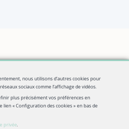
entement, nous utilisons d’autres cookies pour
s réseaux sociaux comme l’affichage de vidéos.
définir plus précisément vos préférences en
e lien « Configuration des cookies » en bas de
ie privée
.