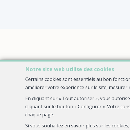
Notre site web utilise des cookies
Certains cookies sont essentiels au bon fonctio
améliorer votre expérience sur le site, mesurer 
En cliquant sur « Tout autoriser », vous autoris
cliquant sur le bouton « Configurer ». Votre con
chaque page.
Si vous souhaitez en savoir plus sur les cookie