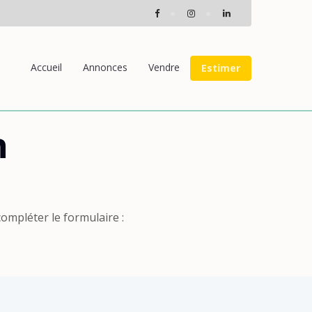
Accueil
Annonces
Vendre
Estimer
n
ompléter le formulaire :