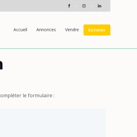
Accueil
Annonces
Vendre
Estimer
n
ompléter le formulaire :