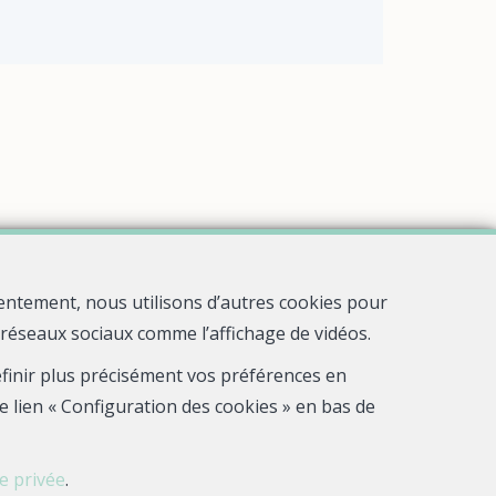
entement, nous utilisons d’autres cookies pour
s réseaux sociaux comme l’affichage de vidéos.
définir plus précisément vos préférences en
e lien « Configuration des cookies » en bas de
ie privée
.