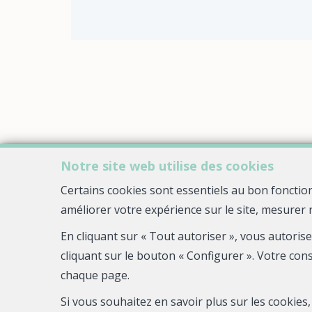
Notre site web utilise des cookies
Certains cookies sont essentiels au bon fonctio
améliorer votre expérience sur le site, mesurer 
En cliquant sur « Tout autoriser », vous autoris
cliquant sur le bouton « Configurer ». Votre con
chaque page.
Si vous souhaitez en savoir plus sur les cookie