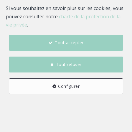
Si vous souhaitez en savoir plus sur les cookies, vous
pouvez consulter notre
charte de la protection de la
0 €
2 000 000 et plus €
vie privée
.
Tout accepter
Trouver
Tout refuser
Meublé
Immeuble de rapport
Configurer