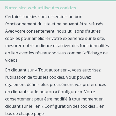
Notre site web utilise des cookies
MENU
Certains cookies sont essentiels au bon
fonctionnement du site et ne peuvent être refusés.
Avec votre consentement, nous utilisons d’autres
Biens immobiliers proposés
cookies pour améliorer votre expérience sur le site,
par Jean-Michel BOINET
mesurer notre audience et activer des fonctionnalités
en lien avec les réseaux sociaux comme l’affichage de
et ses partenaires
vidéos.
En cliquant sur « Tout autoriser », vous autorisez
l’utilisation de tous les cookies. Vous pouvez
également définir plus précisément vos préférences
en cliquant sur le bouton « Configurer ». Votre
consentement peut être modifié à tout moment en
Localité
cliquant sur le lien « Configuration des cookies » en
bas de chaque page.