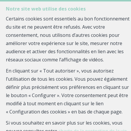
Notre site web utilise des cookies
MENU
Certains cookies sont essentiels au bon fonctionnement
du site et ne peuvent être refusés. Avec votre
Estimer votre
consentement, nous utilisons d’autres cookies pour
améliorer votre expérience sur le site, mesurer notre
bien
audience et activer des fonctionnalités en lien avec les
réseaux sociaux comme l’affichage de vidéos.
En cliquant sur « Tout autoriser », vous autorisez
l’utilisation de tous les cookies. Vous pouvez également
Plus que quelques instants avant de vous communiquer
définir plus précisément vos préférences en cliquant sur
votre estimation. Merci de compléter le formulaire :
le bouton « Configurer ». Votre consentement peut être
modifié à tout moment en cliquant sur le lien
« Configuration des cookies » en bas de chaque page.
Si vous souhaitez en savoir plus sur les cookies, vous