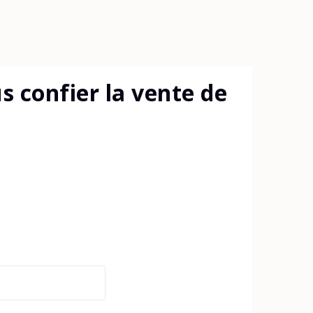
 confier la vente de