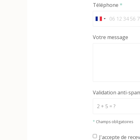
Téléphone
*
Votre message
Validation anti-spa
*
Champs obligatoires
J'accepte de rece