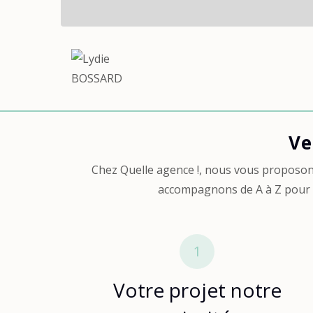
Agent-
Ve
Vendre
Chez Quelle agence !, nous vous proposons
accompagnons de A à Z pour la
1
Votre projet notre