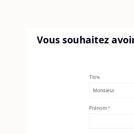
Vous souhaitez avoi
Titre
Prénom
*