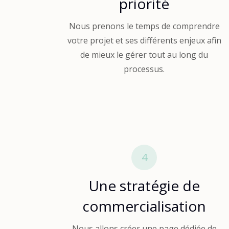
priorité
Nous prenons le temps de comprendre
votre projet et ses différents enjeux afin
de mieux le gérer tout au long du
processus.
4
Une stratégie de
commercialisation
Nous allons créer une page dédiée de