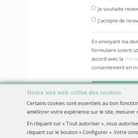
Je souhaite recevo
J'accepte de recev
En envoyant ma dema
formulaire soient ut
accord avec la
charte
consentement en int
Notre site web utilise des cookies
Certains cookies sont essentiels au bon fonctio
améliorer votre expérience sur le site, mesurer 
En cliquant sur « Tout autoriser », vous autoris
cliquant sur le bouton « Configurer ». Votre con