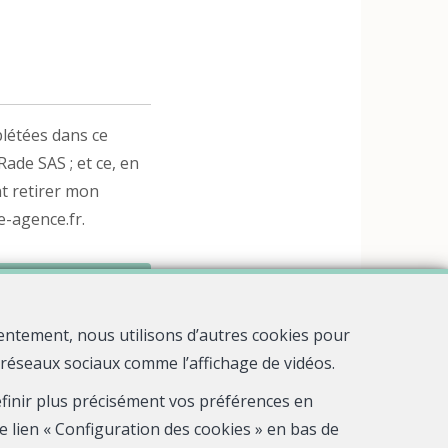
létées dans ce
ade SAS ; et ce, en
t retirer mon
-agence.fr.
entement, nous utilisons d’autres cookies pour
s réseaux sociaux comme l’affichage de vidéos.
définir plus précisément vos préférences en
e lien « Configuration des cookies » en bas de