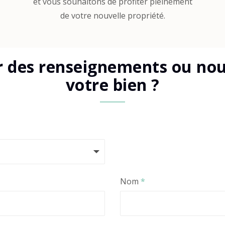
et vous souhaitons de profiter pleinement
de votre nouvelle propriété.
r des renseignements ou nous
votre bien ?
Nom
*