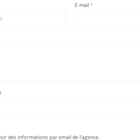
E-mail
*
m
voir des informations par email de l’agence.