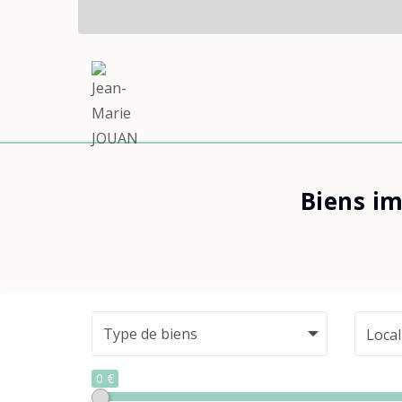
Biens i
Local
0 €