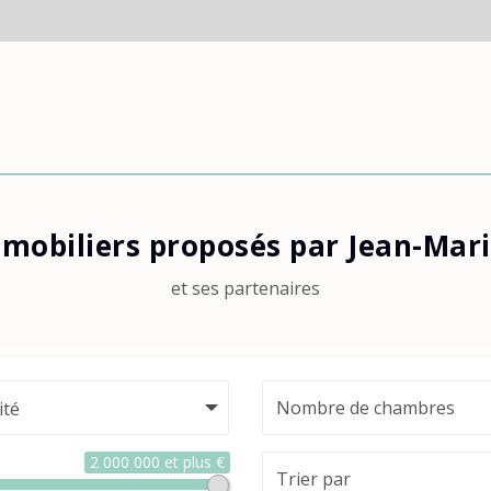
mmobiliers proposés par Jean-Mar
et ses partenaires
ité
2 000 000 et plus €