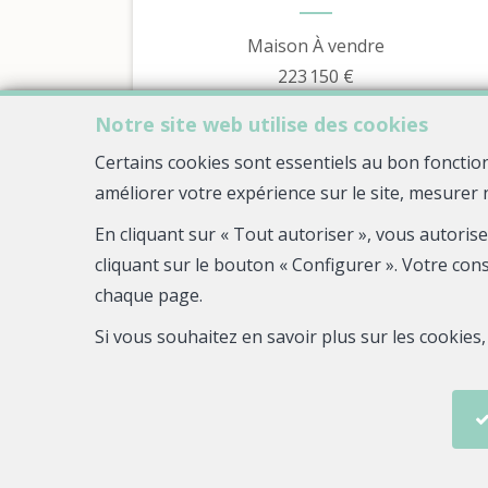
Maison À vendre
223 150 €
Notre site web utilise des cookies
Certains cookies sont essentiels au bon fonctio
améliorer votre expérience sur le site, mesurer 
En cliquant sur « Tout autoriser », vous autoris
cliquant sur le bouton « Configurer ». Votre con
chaque page.
Si vous souhaitez en savoir plus sur les cookie
2
1
1
38,27 m²
Châteaulin