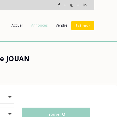
Accueil
Annonces
Vendre
Estimer
ie JOUAN
Trouver