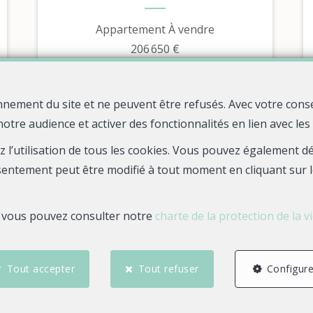
Appartement À vendre
206 650 €
nnement du site et ne peuvent être refusés. Avec votre cons
notre audience et activer des fonctionnalités en lien avec le
ez l’utilisation de tous les cookies. Vous pouvez également 
sentement peut être modifié à tout moment en cliquant sur l
s, vous pouvez consulter notre
charte de la protection de la v
Tout accepter
Tout refuser
Configure
7
5
117 m²
5
Châteaulin