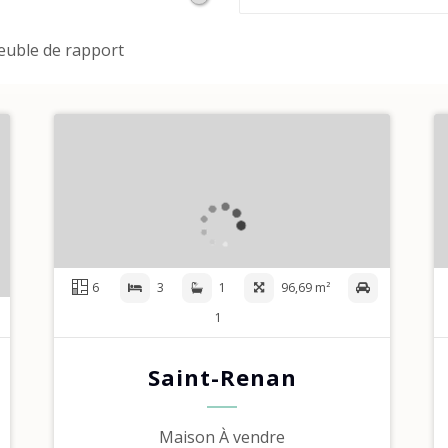
uble de rapport
6
3
1
96,69 m²
1
Saint-Renan
Maison À vendre