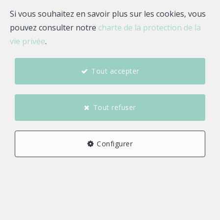
Si vous souhaitez en savoir plus sur les cookies, vous
pouvez consulter notre
charte de la protection de la
0 €
2 000 000 et plus €
vie privée
.
Tout accepter
Trouver
Tout refuser
Meublé
Immeuble de rapport
Configurer