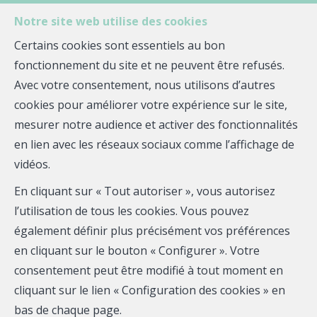
Notre site web utilise des cookies
MENU
Certains cookies sont essentiels au bon
fonctionnement du site et ne peuvent être refusés.
Avec votre consentement, nous utilisons d’autres
Biens immobiliers proposés
cookies pour améliorer votre expérience sur le site,
par Laura LAGRANGE
mesurer notre audience et activer des fonctionnalités
en lien avec les réseaux sociaux comme l’affichage de
et ses partenaires
vidéos.
En cliquant sur « Tout autoriser », vous autorisez
l’utilisation de tous les cookies. Vous pouvez
également définir plus précisément vos préférences
en cliquant sur le bouton « Configurer ». Votre
consentement peut être modifié à tout moment en
Localité
cliquant sur le lien « Configuration des cookies » en
bas de chaque page.