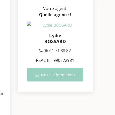
Votre agent
Quelle agence !
Lydie
BOSSARD
06 61 71 88 82
RSAC EI : 990272981
Plus d'informations
iel