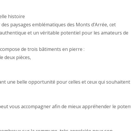
lle histoire
r des paysages emblématiques des Monts d’Arrée, cet
authentique et un véritable potentiel pour les amateurs de
e compose de trois bâtiments en pierre :
e deux pièces,
ant une belle opportunité pour celles et ceux qui souhaitent
peut vous accompagner afin de mieux appréhender le potent