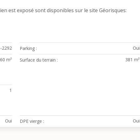
ien est exposé sont disponibles sur le site Géorisques:
-2292
Oui
Parking
60 m²
381 m²
Surface du terrain
1
Oui
Oui
DPE vierge