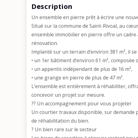
Description
Un ensemble en pierre prêt à écrire une nouve
Situé sur la commune de Saint-Rivoal, au cœu
ensemble immobilier en pierre offre un cadre 
rénovation.
Implanté sur un terrain d’environ 381 m², il s
• un 1er bâtiment d’environ 61 m², composée d
• un appentis indépendant de plus de 16 m²,
• une grange en pierre de plus de 47 m².
L’ensemble est entièrement à réhabiliter, offr
concevoir un projet sur mesure.
?? Un accompagnement pour vous projeter
Un courtier travaux disponible, sur demande 
de réhabilitation du bien.
? Un bien rare sur le secteur