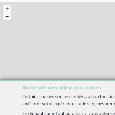
+
−
Notre site web utilise des cookies
Certains cookies sont essentiels au bon fonctio
améliorer votre expérience sur le site, mesurer 
En cliquant sur « Tout autoriser », vous autoris