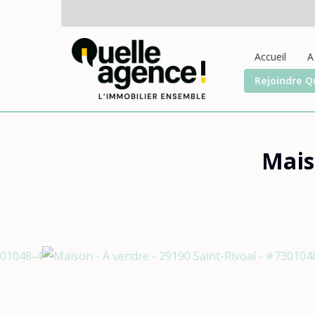
Accueil
A
Rejoindre Q
Mais