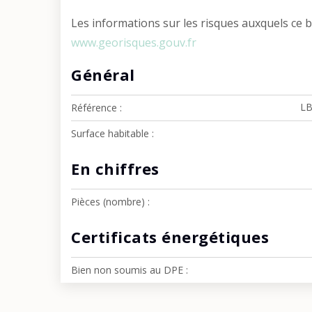
Les informations sur les risques auxquels ce b
www.georisques.gouv.fr
Général
LB
Référence
Surface habitable
En chiffres
Pièces (nombre)
Certificats énergétiques
Bien non soumis au DPE