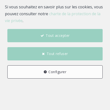
Si vous souhaitez en savoir plus sur les cookies, vous
pouvez consulter notre
charte de la protection de la
vie privée
.
Tout accepter
Tout refuser
Configurer
7
4
2
146 m²