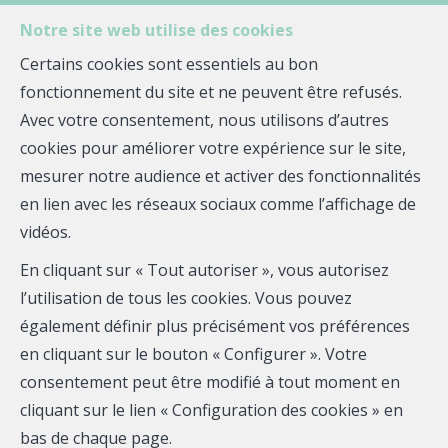
Notre site web utilise des cookies
Certains cookies sont essentiels au bon
fonctionnement du site et ne peuvent être refusés.
MENU
Avec votre consentement, nous utilisons d’autres
cookies pour améliorer votre expérience sur le site,
mesurer notre audience et activer des fonctionnalités
Maison - à vendre
en lien avec les réseaux sociaux comme l’affichage de
vidéos.
29290 Milizac-
En cliquant sur « Tout autoriser », vous autorisez
Guipronvel
l’utilisation de tous les cookies. Vous pouvez
également définir plus précisément vos préférences
317 000 €
- CS-0026
en cliquant sur le bouton « Configurer ». Votre
consentement peut être modifié à tout moment en
cliquant sur le lien « Configuration des cookies » en
bas de chaque page.