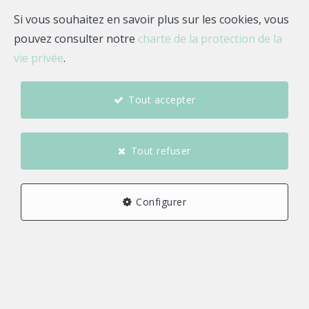
Si vous souhaitez en savoir plus sur les cookies, vous
pouvez consulter notre
charte de la protection de la
vie privée
.
Tout accepter
Tout refuser
Configurer
4
3
1
81 m²
1
2