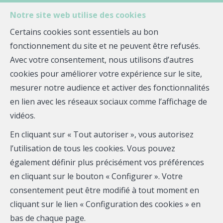
Notre site web utilise des cookies
Certains cookies sont essentiels au bon
fonctionnement du site et ne peuvent être refusés.
MENU
Avec votre consentement, nous utilisons d’autres
cookies pour améliorer votre expérience sur le site,
mesurer notre audience et activer des fonctionnalités
Maison - à vendre
en lien avec les réseaux sociaux comme l’affichage de
vidéos.
29890 Kerlouan
En cliquant sur « Tout autoriser », vous autorisez
298 050 €
- SA-2298
l’utilisation de tous les cookies. Vous pouvez
également définir plus précisément vos préférences
en cliquant sur le bouton « Configurer ». Votre
consentement peut être modifié à tout moment en
cliquant sur le lien « Configuration des cookies » en
bas de chaque page.