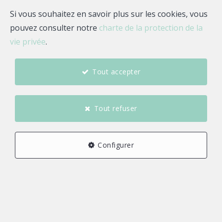
Si vous souhaitez en savoir plus sur les cookies, vous
pouvez consulter notre
charte de la protection de la
vie privée
.
Tout accepter
Tout refuser
Configurer
6
5
1
106,18 m²
1