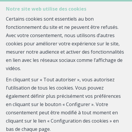
Notre site web utilise des cookies
Certains cookies sont essentiels au bon
fonctionnement du site et ne peuvent être refusés.
MENU
Avec votre consentement, nous utilisons d’autres
cookies pour améliorer votre expérience sur le site,
mesurer notre audience et activer des fonctionnalités
Terrain à bâtir - à
en lien avec les réseaux sociaux comme l’affichage de
vidéos.
vendre
En cliquant sur « Tout autoriser », vous autorisez
29550 Plomodiern
l’utilisation de tous les cookies. Vous pouvez
également définir plus précisément vos préférences
46 449 €
- JM-2132
en cliquant sur le bouton « Configurer ». Votre
consentement peut être modifié à tout moment en
cliquant sur le lien « Configuration des cookies » en
bas de chaque page.