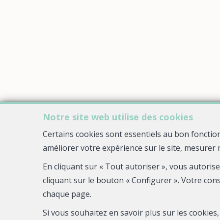
Notre site web utilise des cookies
Certains cookies sont essentiels au bon fonctio
améliorer votre expérience sur le site, mesurer 
En cliquant sur « Tout autoriser », vous autoris
cliquant sur le bouton « Configurer ». Votre con
chaque page.
Si vous souhaitez en savoir plus sur les cookie