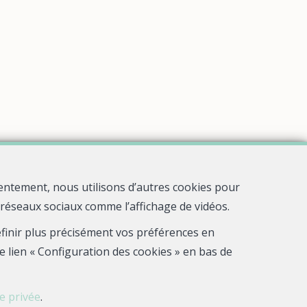
entement, nous utilisons d’autres cookies pour
s réseaux sociaux comme l’affichage de vidéos.
définir plus précisément vos préférences en
e lien « Configuration des cookies » en bas de
ie privée
.