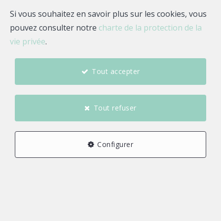
Si vous souhaitez en savoir plus sur les cookies, vous
pouvez consulter notre
charte de la protection de la
vie privée
.
Tout accepter
Tout refuser
Configurer
9
6
6
210 m²