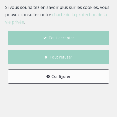
Si vous souhaitez en savoir plus sur les cookies, vous
pouvez consulter notre
charte de la protection de la
vie privée
.
Tout accepter
Tout refuser
Configurer
8
5
2
141 m²
1