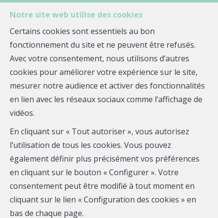
Notre site web utilise des cookies
Certains cookies sont essentiels au bon
fonctionnement du site et ne peuvent être refusés.
MENU
Avec votre consentement, nous utilisons d’autres
cookies pour améliorer votre expérience sur le site,
mesurer notre audience et activer des fonctionnalités
Maison - à vendre
en lien avec les réseaux sociaux comme l’affichage de
vidéos.
29780 Plouhinec
En cliquant sur « Tout autoriser », vous autorisez
315 000 €
- TM-2128
l’utilisation de tous les cookies. Vous pouvez
également définir plus précisément vos préférences
en cliquant sur le bouton « Configurer ». Votre
consentement peut être modifié à tout moment en
cliquant sur le lien « Configuration des cookies » en
bas de chaque page.